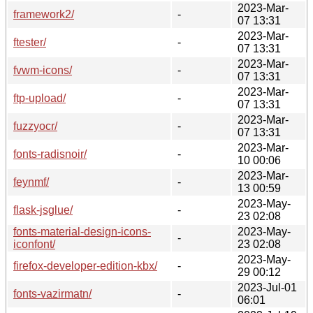
2023-Mar-
framework2/
-
07 13:31
2023-Mar-
ftester/
-
07 13:31
2023-Mar-
fvwm-icons/
-
07 13:31
2023-Mar-
ftp-upload/
-
07 13:31
2023-Mar-
fuzzyocr/
-
07 13:31
2023-Mar-
fonts-radisnoir/
-
10 00:06
2023-Mar-
feynmf/
-
13 00:59
2023-May-
flask-jsglue/
-
23 02:08
fonts-material-design-icons-
2023-May-
-
iconfont/
23 02:08
2023-May-
firefox-developer-edition-kbx/
-
29 00:12
2023-Jul-01
fonts-vazirmatn/
-
06:01