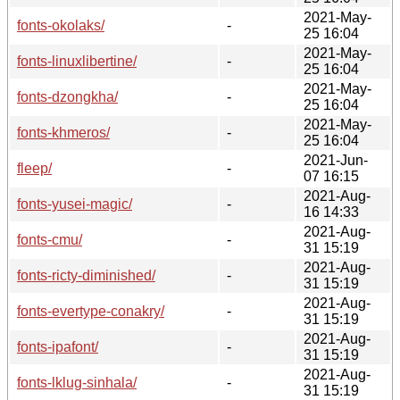
2021-May-
fonts-okolaks/
-
25 16:04
2021-May-
fonts-linuxlibertine/
-
25 16:04
2021-May-
fonts-dzongkha/
-
25 16:04
2021-May-
fonts-khmeros/
-
25 16:04
2021-Jun-
fleep/
-
07 16:15
2021-Aug-
fonts-yusei-magic/
-
16 14:33
2021-Aug-
fonts-cmu/
-
31 15:19
2021-Aug-
fonts-ricty-diminished/
-
31 15:19
2021-Aug-
fonts-evertype-conakry/
-
31 15:19
2021-Aug-
fonts-ipafont/
-
31 15:19
2021-Aug-
fonts-lklug-sinhala/
-
31 15:19