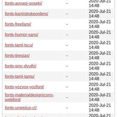
2020-Jul-21
fonts-aoyagi-soseki/
-
14:48
2020-Jul-21
fonts-kanjistrokeorders/
-
14:48
2020-Jul-21
fonts-freefarsi/
-
14:48
2020-Jul-21
fonts-humor-sans/
-
14:48
2020-Jul-21
fonts-taml-tscu/
-
14:48
2020-Jul-21
fonts-tiresias/
-
14:48
2020-Jul-21
fonts-smc-dyuthi/
-
14:48
2020-Jul-21
fonts-taml-tamu/
-
14:48
2020-Jul-21
fonts-yozvox-yozfont/
-
14:48
fonts-materialdesignicons-
2020-Jul-21
-
webfont/
14:48
2020-Jul-21
fonts-umeplus-cl/
-
14:48
2020-Jul-21