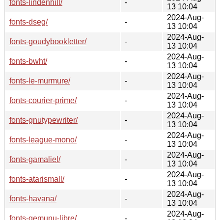
fonts-lindenhill/
-
13 10:04
2024-Aug-
fonts-dseg/
-
13 10:04
2024-Aug-
fonts-goudybookletter/
-
13 10:04
2024-Aug-
fonts-bwht/
-
13 10:04
2024-Aug-
fonts-le-murmure/
-
13 10:04
2024-Aug-
fonts-courier-prime/
-
13 10:04
2024-Aug-
fonts-gnutypewriter/
-
13 10:04
2024-Aug-
fonts-league-mono/
-
13 10:04
2024-Aug-
fonts-gamaliel/
-
13 10:04
2024-Aug-
fonts-atarismall/
-
13 10:04
2024-Aug-
fonts-havana/
-
13 10:04
2024-Aug-
fonts-gemunu-libre/
-