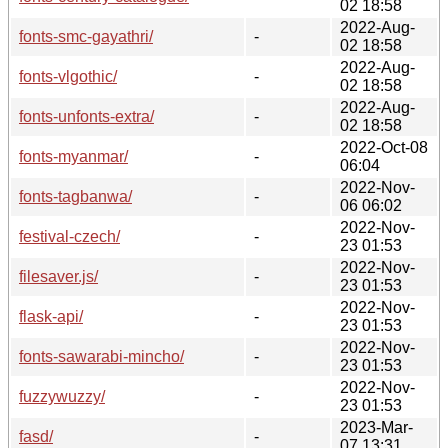
02 18:58
2022-Aug-
fonts-smc-gayathri/
-
02 18:58
2022-Aug-
fonts-vlgothic/
-
02 18:58
2022-Aug-
fonts-unfonts-extra/
-
02 18:58
2022-Oct-08
fonts-myanmar/
-
06:04
2022-Nov-
fonts-tagbanwa/
-
06 06:02
2022-Nov-
festival-czech/
-
23 01:53
2022-Nov-
filesaver.js/
-
23 01:53
2022-Nov-
flask-api/
-
23 01:53
2022-Nov-
fonts-sawarabi-mincho/
-
23 01:53
2022-Nov-
fuzzywuzzy/
-
23 01:53
2023-Mar-
fasd/
-
07 13:31