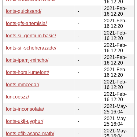
16 12:20
2021-Feb-
fonts-quicksand/
-
16 12:20
2021-Feb-
fonts-gfs-artemisia/
-
16 12:20
2021-Feb-
fonts-sil-gentium-basic/
-
16 12:20
2021-Feb-
fonts-sil-scheherazade/
-
16 12:20
2021-Feb-
fonts-ipamj-mincho/
-
16 12:20
2021-Feb-
fonts-horai-umefont/
-
16 12:20
2021-Feb-
fonts-mmcedar/
-
16 12:20
2021-Feb-
funcoeszz/
-
16 12:20
2021-May-
fonts-inconsolata/
-
25 16:04
2021-May-
fonts-ukij-uyghur/
-
25 16:04
2021-May-
fonts-oflb-asana-math/
-
25 16:04