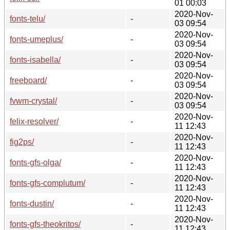
01 00:03
2020-Nov-
fonts-telu/
-
03 09:54
2020-Nov-
fonts-umeplus/
-
03 09:54
2020-Nov-
fonts-isabella/
-
03 09:54
2020-Nov-
freeboard/
-
03 09:54
2020-Nov-
fvwm-crystal/
-
03 09:54
2020-Nov-
felix-resolver/
-
11 12:43
2020-Nov-
fig2ps/
-
11 12:43
2020-Nov-
fonts-gfs-olga/
-
11 12:43
2020-Nov-
fonts-gfs-complutum/
-
11 12:43
2020-Nov-
fonts-dustin/
-
11 12:43
2020-Nov-
fonts-gfs-theokritos/
-
11 12:43