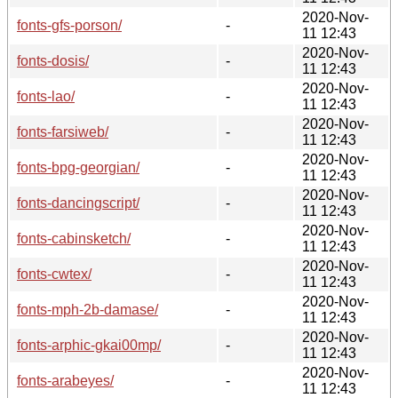
2020-Nov-
fonts-gfs-porson/
-
11 12:43
2020-Nov-
fonts-dosis/
-
11 12:43
2020-Nov-
fonts-lao/
-
11 12:43
2020-Nov-
fonts-farsiweb/
-
11 12:43
2020-Nov-
fonts-bpg-georgian/
-
11 12:43
2020-Nov-
fonts-dancingscript/
-
11 12:43
2020-Nov-
fonts-cabinsketch/
-
11 12:43
2020-Nov-
fonts-cwtex/
-
11 12:43
2020-Nov-
fonts-mph-2b-damase/
-
11 12:43
2020-Nov-
fonts-arphic-gkai00mp/
-
11 12:43
2020-Nov-
fonts-arabeyes/
-
11 12:43