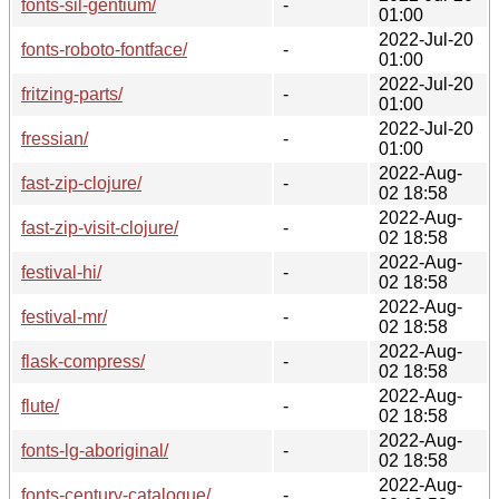
fonts-sil-gentium/
-
01:00
2022-Jul-20
fonts-roboto-fontface/
-
01:00
2022-Jul-20
fritzing-parts/
-
01:00
2022-Jul-20
fressian/
-
01:00
2022-Aug-
fast-zip-clojure/
-
02 18:58
2022-Aug-
fast-zip-visit-clojure/
-
02 18:58
2022-Aug-
festival-hi/
-
02 18:58
2022-Aug-
festival-mr/
-
02 18:58
2022-Aug-
flask-compress/
-
02 18:58
2022-Aug-
flute/
-
02 18:58
2022-Aug-
fonts-lg-aboriginal/
-
02 18:58
2022-Aug-
fonts-century-catalogue/
-