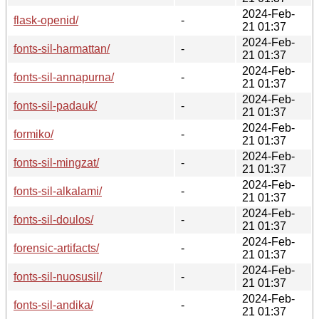
2024-Feb-
flask-openid/
-
21 01:37
2024-Feb-
fonts-sil-harmattan/
-
21 01:37
2024-Feb-
fonts-sil-annapurna/
-
21 01:37
2024-Feb-
fonts-sil-padauk/
-
21 01:37
2024-Feb-
formiko/
-
21 01:37
2024-Feb-
fonts-sil-mingzat/
-
21 01:37
2024-Feb-
fonts-sil-alkalami/
-
21 01:37
2024-Feb-
fonts-sil-doulos/
-
21 01:37
2024-Feb-
forensic-artifacts/
-
21 01:37
2024-Feb-
fonts-sil-nuosusil/
-
21 01:37
2024-Feb-
fonts-sil-andika/
-
21 01:37