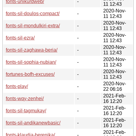
fonts-unikurdweb/
-
11 12:43
2020-Nov-
fonts-sil-doulos-compact/
-
11 12:43
2020-Nov-
fonts-sil-mondulkiri-extra/
-
11 12:43
2020-Nov-
fonts-sil-ezra/
-
11 12:43
2020-Nov-
fonts-sil-zaghawa-beria/
-
11 12:43
2020-Nov-
fonts-sil-sophia-nubian/
-
11 12:43
2020-Nov-
fortunes-bofh-excuses/
-
11 12:43
2020-Nov-
fonts-play/
-
22 06:16
2021-Feb-
fonts-wqy-zenhei/
-
16 12:20
2021-Feb-
fonts-sil-tagmukay/
-
16 12:20
2021-Feb-
fonts-sil-andikanewbasic/
-
16 12:20
2021-Feb-
fonts-klaudia-berenika/
-