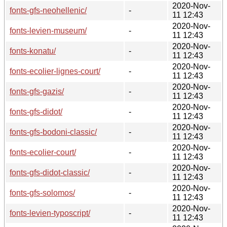
2020-Nov-
fonts-gfs-neohellenic/
-
11 12:43
2020-Nov-
fonts-levien-museum/
-
11 12:43
2020-Nov-
fonts-konatu/
-
11 12:43
2020-Nov-
fonts-ecolier-lignes-court/
-
11 12:43
2020-Nov-
fonts-gfs-gazis/
-
11 12:43
2020-Nov-
fonts-gfs-didot/
-
11 12:43
2020-Nov-
fonts-gfs-bodoni-classic/
-
11 12:43
2020-Nov-
fonts-ecolier-court/
-
11 12:43
2020-Nov-
fonts-gfs-didot-classic/
-
11 12:43
2020-Nov-
fonts-gfs-solomos/
-
11 12:43
2020-Nov-
fonts-levien-typoscript/
-
11 12:43