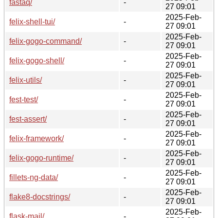
fastaq/
-
27 09:01
2025-Feb-
felix-shell-tui/
-
27 09:01
2025-Feb-
felix-gogo-command/
-
27 09:01
2025-Feb-
felix-gogo-shell/
-
27 09:01
2025-Feb-
felix-utils/
-
27 09:01
2025-Feb-
fest-test/
-
27 09:01
2025-Feb-
fest-assert/
-
27 09:01
2025-Feb-
felix-framework/
-
27 09:01
2025-Feb-
felix-gogo-runtime/
-
27 09:01
2025-Feb-
fillets-ng-data/
-
27 09:01
2025-Feb-
flake8-docstrings/
-
27 09:01
2025-Feb-
flask-mail/
-