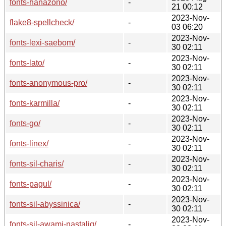
fonts-hanazono/
-
21 00:12
2023-Nov-
flake8-spellcheck/
-
03 06:20
2023-Nov-
fonts-lexi-saebom/
-
30 02:11
2023-Nov-
fonts-lato/
-
30 02:11
2023-Nov-
fonts-anonymous-pro/
-
30 02:11
2023-Nov-
fonts-karmilla/
-
30 02:11
2023-Nov-
fonts-go/
-
30 02:11
2023-Nov-
fonts-linex/
-
30 02:11
2023-Nov-
fonts-sil-charis/
-
30 02:11
2023-Nov-
fonts-pagul/
-
30 02:11
2023-Nov-
fonts-sil-abyssinica/
-
30 02:11
2023-Nov-
fonts-sil-awami-nastaliq/
-