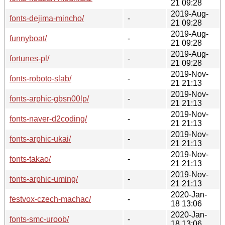
21 09:28
2019-Aug-
fonts-dejima-mincho/
-
21 09:28
2019-Aug-
funnyboat/
-
21 09:28
2019-Aug-
fortunes-pl/
-
21 09:28
2019-Nov-
fonts-roboto-slab/
-
21 21:13
2019-Nov-
fonts-arphic-gbsn00lp/
-
21 21:13
2019-Nov-
fonts-naver-d2coding/
-
21 21:13
2019-Nov-
fonts-arphic-ukai/
-
21 21:13
2019-Nov-
fonts-takao/
-
21 21:13
2019-Nov-
fonts-arphic-uming/
-
21 21:13
2020-Jan-
festvox-czech-machac/
-
18 13:06
2020-Jan-
fonts-smc-uroob/
-
18 13:06