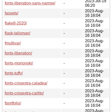
2023-Jul-19
fonts-liberation-sans-narrow/
-
06:20
2023-Aug-
fassets/
-
16 16:04
2023-Aug-
flake8-2020/
-
16 16:04
2023-Aug-
flask-talisman/
-
16 16:04
2023-Aug-
fmultivar/
-
16 16:04
2023-Aug-
fonts-liberation/
-
16 16:04
2023-Aug-
fonts-mononoki/
-
16 16:04
2023-Aug-
fonts-tuffy/
-
16 16:04
2023-Aug-
fonts-crosextra-caladea/
-
16 16:04
2023-Aug-
fonts-crosextra-carlito/
-
16 16:04
2023-Aug-
fportfolio/
-
16 16:04
2023-Aug-