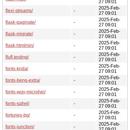
27 09:01
2025-Feb-
flexi-streams/
-
27 09:01
2025-Feb-
flask-paginate/
-
27 09:01
2025-Feb-
flask-migrate/
-
27 09:01
2025-Feb-
flask-htmlmin/
-
27 09:01
2025-Feb-
flufl.testing/
-
27 09:01
2025-Feb-
fonts-knda/
-
27 09:01
2025-Feb-
fonts-beng-extra/
-
27 09:01
2025-Feb-
fonts-wqy-microhei/
-
27 09:01
2025-Feb-
fonts-sahel/
-
27 09:01
2025-Feb-
fortunes-bg/
-
27 09:01
2025-Feb-
fonts-junction/
-
27 09:01