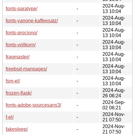
2024-Aug-
fonts-paratype/
-
13 10:04
2024-Aug-
fonts-yanone-kaffeesatz/
-
13 10:04
2024-Aug-
fonts-prociono/
-
13 10:04
2024-Aug-
fonts-vollkorn/
-
13 10:04
2024-Aug-
fragmaster/
-
13 10:04
2024-Aug-
freebsd-manpages/
-
13 10:04
2024-Aug-
fsm-el/
-
13 10:04
2024-Aug-
frozen-flask/
-
26 06:24
2024-Sep-
fonts-adobe-sourcesans3/
-
02 06:21
2024-Nov-
f-el/
-
21 07:50
2024-Nov-
fakesleep/
-
21 07:50