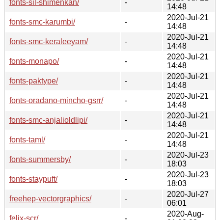
fonts-sil-shimenkan/
-
14:48
2020-Jul-21
fonts-smc-karumbi/
-
14:48
2020-Jul-21
fonts-smc-keraleeyam/
-
14:48
2020-Jul-21
fonts-monapo/
-
14:48
2020-Jul-21
fonts-paktype/
-
14:48
2020-Jul-21
fonts-oradano-mincho-gsrr/
-
14:48
2020-Jul-21
fonts-smc-anjalioldlipi/
-
14:48
2020-Jul-21
fonts-taml/
-
14:48
2020-Jul-23
fonts-summersby/
-
18:03
2020-Jul-23
fonts-staypuft/
-
18:03
2020-Jul-27
freehep-vectorgraphics/
-
06:01
2020-Aug-
felix-scr/
-