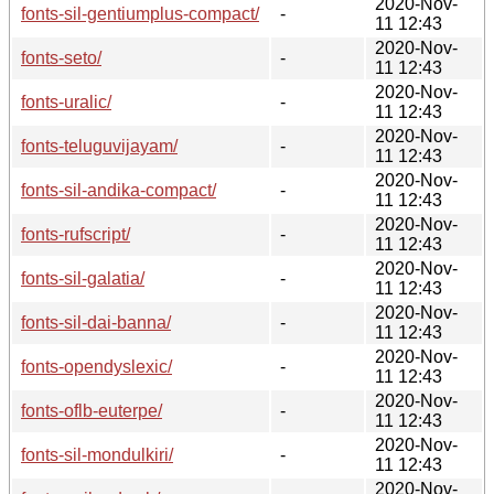
2020-Nov-
fonts-sil-gentiumplus-compact/
-
11 12:43
2020-Nov-
fonts-seto/
-
11 12:43
2020-Nov-
fonts-uralic/
-
11 12:43
2020-Nov-
fonts-teluguvijayam/
-
11 12:43
2020-Nov-
fonts-sil-andika-compact/
-
11 12:43
2020-Nov-
fonts-rufscript/
-
11 12:43
2020-Nov-
fonts-sil-galatia/
-
11 12:43
2020-Nov-
fonts-sil-dai-banna/
-
11 12:43
2020-Nov-
fonts-opendyslexic/
-
11 12:43
2020-Nov-
fonts-oflb-euterpe/
-
11 12:43
2020-Nov-
fonts-sil-mondulkiri/
-
11 12:43
2020-Nov-